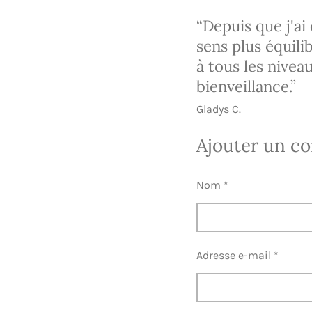
“Depuis que j'a
sens plus équili
à tous les nivea
bienveillance.”
Gladys C.
Ajouter un c
Nom *
Adresse e-mail *