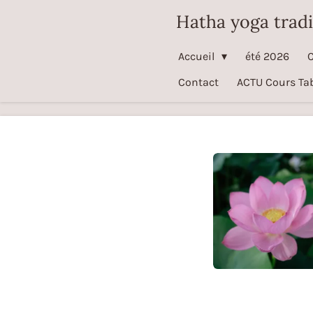
Passer
Hatha yoga tradi
au
contenu
Accueil
été 2026
C
principal
Contact
ACTU Cours Tab