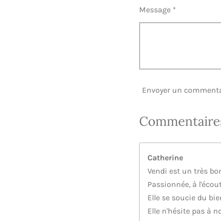
Message *
Envoyer un commenta
Commentaire
Catherine
Vendi est un très bon
Passionnée, à l'écou
Elle se soucie du bi
Elle n'hésite pas à 