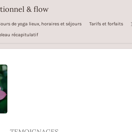
tionnel & flow
ours de yoga lieux, horaires et séjours
Tarifs et forfaits
leau récapitulatif
TEMOIGNAGES