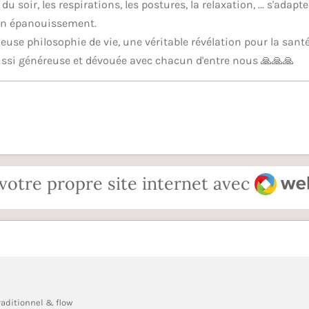
u soir, les respirations, les postures, la relaxation, ... s'adapt
son épanouissement.
euse philosophie de vie, une véritable révélation pour la santé
aussi généreuse et dévouée avec chacun d'entre nous 🙏🙏🙏
Webad
votre propre site internet avec
raditionnel & flow