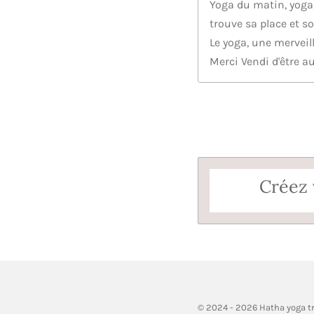
Yoga du matin, yoga d
trouve sa place et 
Le yoga, une merveill
Merci Vendi d'être 
Créez 
© 2024 - 2026 Hatha yoga t