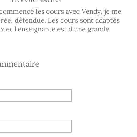
i commencé les cours avec Vendy, je me
brée, détendue. Les cours sont adaptés
ux et l'enseignante est d'une grande
ommentaire